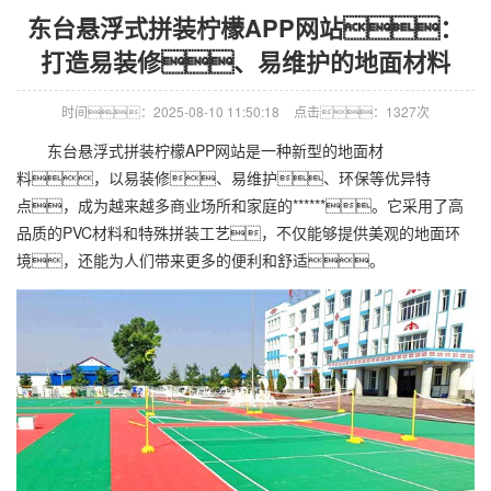
东台悬浮式拼装柠檬APP网站：
打造易装修、易维护的地面材料
时间：2025-08-10 11:50:18
点击：1327次
东台悬浮式拼装柠檬APP网站是一种新型的地面材
料，以易装修、易维护、环保等优异特
点，成为越来越多商业场所和家庭的******。它采用了高
品质的PVC材料和特殊拼装工艺，不仅能够提供美观的地面环
境，还能为人们带来更多的便利和舒适。