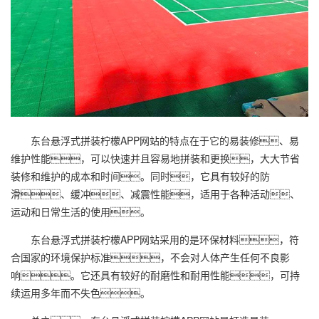
东台悬浮式拼装柠檬APP网站的特点在于它的易装修、易
维护性能，可以快速并且容易地拼装和更换，大大节省
装修和维护的成本和时间。同时，它具有较好的防
滑、缓冲、减震性能，适用于各种活动、
运动和日常生活的使用。
东台悬浮式拼装柠檬APP网站采用的是环保材料，符
合国家的环境保护标准，不会对人体产生任何不良影
响。它还具有较好的耐磨性和耐用性能，可持
续运用多年而不失色。