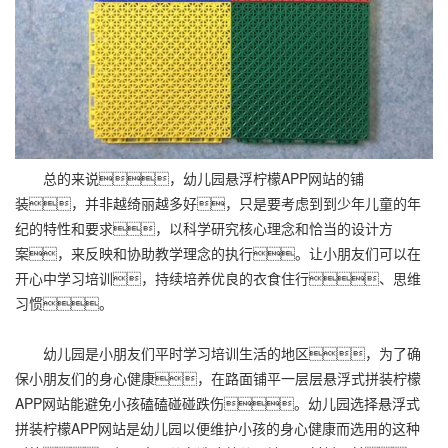
总的来说，
幼儿园悬浮柠檬APP网站
的铺
装，并非越绮丽越多好，只是要考虑到到少年儿童的年
纪的特性和要求，以科学研究核心理念和恰当的设计方
案，来反映和协助教学理念的执行。让小朋友们可以在
开心中学习培训，持续培养优良的衣食住行、思维
习惯。
幼儿园是小朋友们平时学习培训生活的地区，为了确
保小朋友们的身心健康，在路面铺平一层层悬浮式拼装柠檬
APP网站能避免小孩磕磕碰碰跌伤。幼儿园选择悬浮式
拼装柠檬APP网站是幼儿园以便维护小孩的身心健康而选用的这种